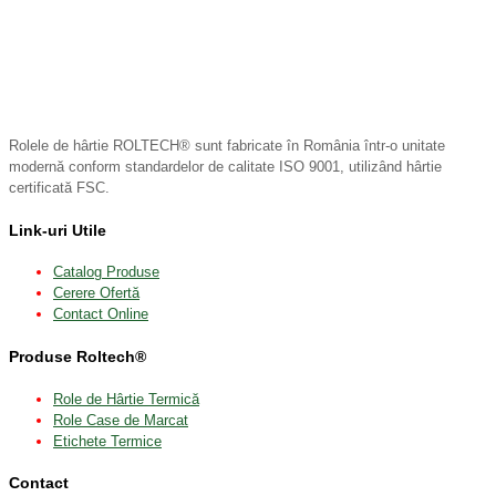
Rolele de hârtie ROLTECH® sunt fabricate în România într-o unitate
modernă conform standardelor de calitate ISO 9001, utilizând hârtie
certificată FSC.
Link-uri Utile
Catalog Produse
Cerere Ofertă
Contact Online
Produse Roltech®
Role de Hârtie Termică
Role Case de Marcat
Etichete Termice
Contact