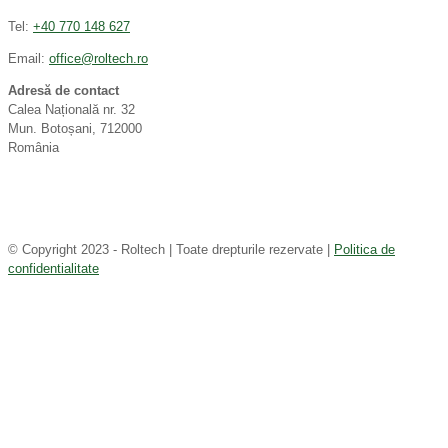
Tel:
+40 770 148 627
Email:
office@roltech.ro
Adresă de contact
Calea Națională nr. 32
Mun. Botoșani, 712000
România
© Copyright 2023 - Roltech | Toate drepturile rezervate |
Politica de
confidentialitate