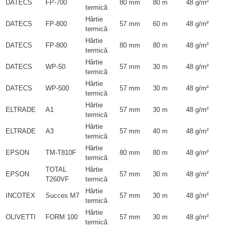
DATECS
FP-700
80 mm
80 m
48 g/m²
termică
Hârtie
DATECS
FP-800
57 mm
60 m
48 g/m²
termică
Hârtie
DATECS
FP-800
80 mm
80 m
48 g/m²
termică
Hârtie
DATECS
WP-50
57 mm
30 m
48 g/m²
termică
Hârtie
DATECS
WP-500
57 mm
30 m
48 g/m²
termică
Hârtie
ELTRADE
A1
57 mm
30 m
48 g/m²
termică
Hârtie
ELTRADE
A3
57 mm
40 m
48 g/m²
termică
Hârtie
EPSON
TM-T810F
80 mm
80 m
48 g/m²
termică
TOTAL
Hârtie
EPSON
57 mm
30 m
48 g/m²
T260VF
termică
Hârtie
INCOTEX
Succes M7
57 mm
30 m
48 g/m²
termică
Hârtie
OLIVETTI
FORM 100
57 mm
30 m
48 g/m²
termică