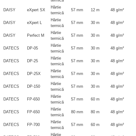
termică
Hârtie
DAISY
eXpert SX
57 mm
12 m
48 g/m²
termică
Hârtie
DAISY
eXpert L
57 mm
30 m
48 g/m²
termică
Hârtie
DAISY
Perfect M
57 mm
30 m
48 g/m²
termică
Hârtie
DATECS
DP-05
57 mm
30 m
48 g/m²
termică
Hârtie
DATECS
DP-25
57 mm
30 m
48 g/m²
termică
Hârtie
DATECS
DP-25X
57 mm
30 m
48 g/m²
termică
Hârtie
DATECS
DP-150
57 mm
30 m
48 g/m²
termică
Hârtie
DATECS
FP-650
57 mm
60 m
48 g/m²
termică
Hârtie
DATECS
FP-650
80 mm
80 m
48 g/m²
termică
Hârtie
DATECS
FP-700
57 mm
60 m
48 g/m²
termică
Hârtie