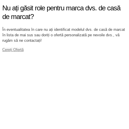
Nu ați găsit role pentru marca dvs. de casă
de marcat?
În eventualitatea în care nu ați identificat modelul dvs. de casă de marcat
în lista de mai sus sau doriți o ofertă personalizată pe nevoile dvs., vă
rugăm să ne contactați!
Cereți Ofertă