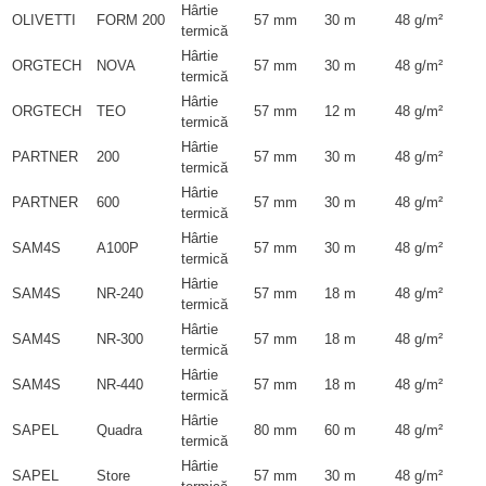
Hârtie
OLIVETTI
FORM 200
57 mm
30 m
48 g/m²
termică
Hârtie
ORGTECH
NOVA
57 mm
30 m
48 g/m²
termică
Hârtie
ORGTECH
TEO
57 mm
12 m
48 g/m²
termică
Hârtie
PARTNER
200
57 mm
30 m
48 g/m²
termică
Hârtie
PARTNER
600
57 mm
30 m
48 g/m²
termică
Hârtie
SAM4S
A100P
57 mm
30 m
48 g/m²
termică
Hârtie
SAM4S
NR-240
57 mm
18 m
48 g/m²
termică
Hârtie
SAM4S
NR-300
57 mm
18 m
48 g/m²
termică
Hârtie
SAM4S
NR-440
57 mm
18 m
48 g/m²
termică
Hârtie
SAPEL
Quadra
80 mm
60 m
48 g/m²
termică
Hârtie
SAPEL
Store
57 mm
30 m
48 g/m²